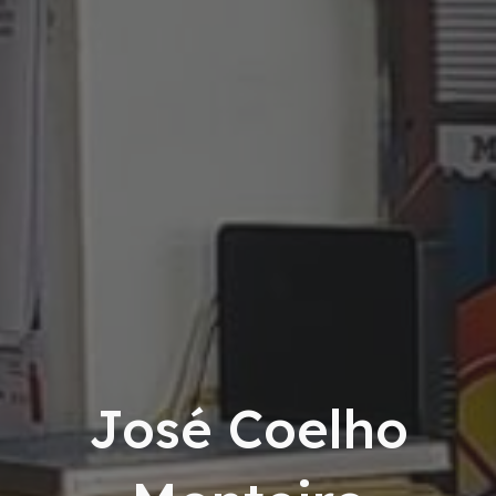
José Coelho